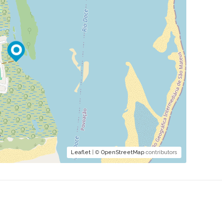
Leaflet
| ©
OpenStreetMap
contributors