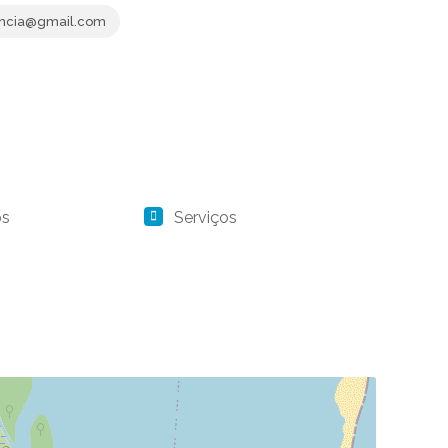
ncia@gmail.com
os
Serviços