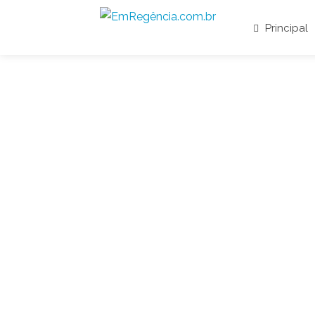
Principal