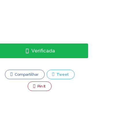
Verificada
Compartilhar
Tweet
Pin It